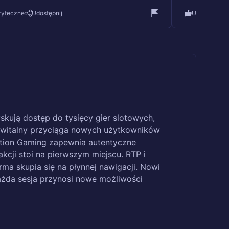
yteczne
Udostępnij
Użyteczne
skują dostęp do tysięcy gier slotowych,
powitalny przyciąga nowych użytkowników
lution Gaming zapewnia autentyczne
ji stoi na pierwszym miejscu. RTP i
rma skupia się na płynnej nawigacji. Nowi
ażda sesja przynosi nowe możliwości