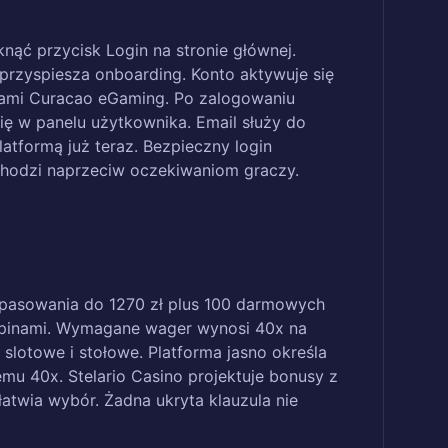
knąć przycisk Login na stronie głównej.
 przyspiesza onboarding. Konto aktywuje się
rmami Curacao eGaming. Po zalogowaniu
ię w panelu użytkownika. Email służy do
latformą już teraz. Bezpieczny login
chodzi naprzeciw oczekiwaniom graczy.
opasowania do 1270 zł plus 100 darmowych
 spinami. Wymagane wager wynosi 40x na
 slotowe i stołowe. Platforma jasno określa
u 40x. Stelario Casino projektuje bonusy z
atwia wybór. Żadna ukryta klauzula nie