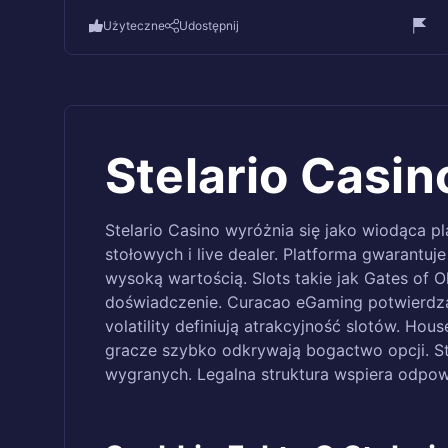
Użyteczne
Udostępnij
Stelario Casin
Stelario Casino wyróżnia się jako wiodąca p
stołowych i live dealer. Platforma gwarant
wysoką wartością. Slots takie jak Gates of
doświadczenie. Curacao eGaming potwierdza
volatility definiują atrakcyjność slotów. Ho
gracze szybko odkrywają bogactwo opcji. St
wygranych. Legalna struktura wspiera odpow