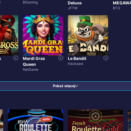
l
BGaming
Deluxe
MEGAW
JFTW
BTG
a
Mardi Gras
Le Bandit
Hacksaw
Queen
NetGame
Pokaż więcej