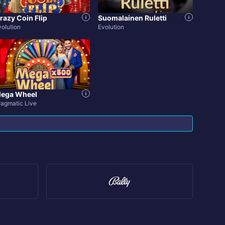
razy Coin Flip
Suomalainen Ruletti
volution
Evolution
ega Wheel
ragmatic Live