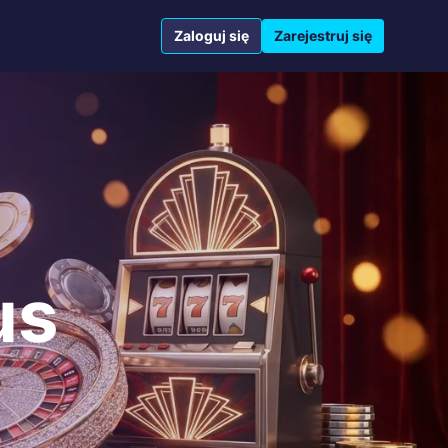
Zaloguj się
Zarejestruj się
us